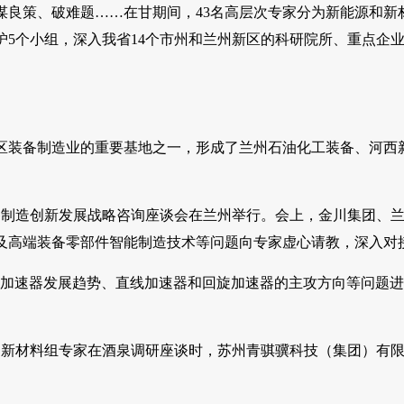
谋良策、破难题……在甘期间，43名高层次专家分为新能源和
护5个小组，深入我省14个市州和兰州新区的科研院所、重点企
区装备制造业的重要基地之一，形成了兰州石油化工装备、河西
装备制造创新发展战略咨询座谈会在兰州举行。会上，金川集团、
及高端装备零部件智能制造技术等问题向专家虚心请教，深入对
导加速器发展趋势、直线加速器和回旋加速器的主攻方向等问题进
源和新材料组专家在酒泉调研座谈时，苏州青骐骥科技（集团）有