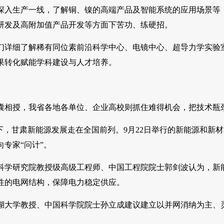
深入生产一线，了解铜、镍的高端产品及智能系统的应用场景等
研发及高附加值产品开发等方面下苦功、练硬招。
们详细了解稀有同位素前沿科学中心、电镜中心、超导力学实验
果转化赋能学科建设与人才培养。
囊相授，我省各地各单位、企业高校则抓住难得机会，把技术瓶
领下，甘肃新能源发展走在全国前列。9月22日举行的新能源和
专家“问计”。
科学研究院教授级高级工程师、中国工程院院士郭剑波认为，新
性的电网结构，保障电力稳定供应。
湖大学教授、中国科学院院士孙立成建议建立以并网消纳为主、灵