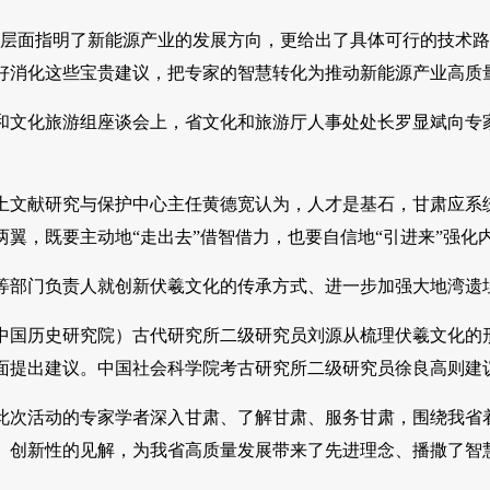
观层面指明了新能源产业的发展方向，更给出了具体可行的技术路
好消化这些宝贵建议，把专家的智慧转化为推动新能源产业高质
和文化旅游组座谈会上，省文化和旅游厅人事处处长罗显斌向专
土文献研究与保护中心主任黄德宽认为，人才是基石，甘肃应系
两翼，既要主动地“走出去”借智借力，也要自信地“引进来”强
等部门负责人就创新伏羲文化的传承方式、进一步加强大地湾遗
中国历史研究院）古代研究所二级研究员刘源从梳理伏羲文化的
面提出建议。中国社会科学院考古研究所二级研究员徐良高则建
此次活动的专家学者深入甘肃、了解甘肃、服务甘肃，围绕我省着
、创新性的见解，为我省高质量发展带来了先进理念、播撒了智