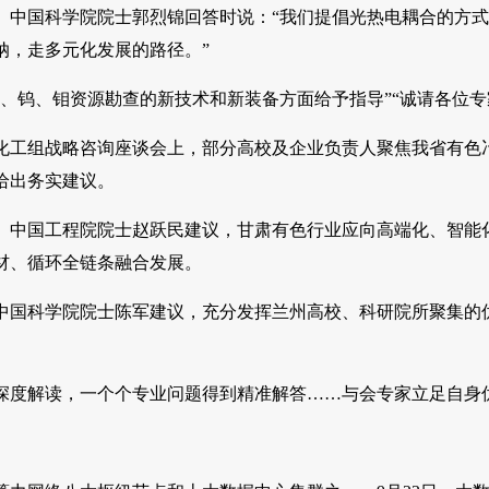
、中国科学院院士郭烈锦回答时说：“我们提倡光热电耦合的方
纳，走多元化发展的路径。”
铜、钨、钼资源勘查的新技术和新装备方面给予指导”“诚请各位
化工组战略咨询座谈会上，部分高校及企业负责人聚焦我省有色
给出务实建议。
、中国工程院院士赵跃民建议，甘肃有色行业应向高端化、智能
材、循环全链条融合发展。
中国科学院院士陈军建议，充分发挥兰州高校、科研院所聚集的
深度解读，一个个专业问题得到精准解答……与会专家立足自身