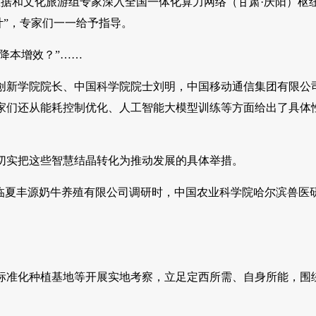
数据和文化旅游组专家深入全国一体化算力网络（甘肃·庆阳）枢
计”，专家们一一给予指导。
降本增效？”……
创新学院院长、中国科学院院士刘明，中国移动通信集团有限公
家们还从能耗控制优化、人工智能大模型训练等方面给出了具体
切实把这些智慧结晶转化为推动发展的具体举措。
临夏丰源奶牛养殖有限公司调研时，中国农业科学院哈尔滨兽医
标准化种植基地等开展实地考察，立足定西所需、自身所能，围