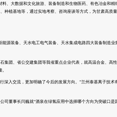
新材料、大数据和文化旅游、装备制造和生物医药、有色冶金和精
业、种植基地等，通过实地考察、咨询座谈等方式，为甘肃高质
新能源装备、天水电工电气装备、天水集成电路四大装备制造业
兰石集团、省公交建集团等我省重点企业代表，就高温合金、高
接。
行深入交流，更加明确了今后的发展方向。”兰州泰基离子技术
限公司董事长闫巍就“酒泉在绿氢应用中选择哪个方向为突破口是