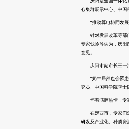
庆阳是全国一体化
心集群展示中心、中国
“推动算电协同发
针对发展改革等部
专家钱岭等认为，庆阳
意见。
庆阳市副市长王一
“奶牛居然也会罹
究员、中国科学院院士
怀着满腔热情，专
在定西市，专家们
研发及产业化、种质资