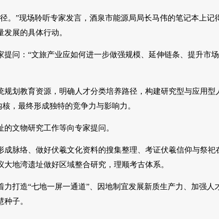
径。”现场聆听专家发言，酒泉市能源局局长马伟的笔记本上记
量发展的具体行动。
家提问：“文旅产业应如何进一步做强规模、延伸链条、提升市
统规划教育资源，明确人才分类培养路径，构建研究型与应用型
化内核，最终形成独特的竞争力与影响力。
址的文物研究工作等向专家提问。
形成脉络、做好伏羲文化资料的搜集整理、考证伏羲信仰与祭祀
议大地湾遗址做好区域整合研究，理顺考古体系。
力打造“七地一屏一通道”、因地制宜发展新质生产力、加强人
慧种子。