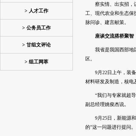
察实情、出实招，
人才工作
工、现代农业和生态保
脉问诊、建言献策。
公务员工作
座谈交流搭桥聚智
甘组文评论
我省是我国西部地
区。
组工网萃
9月22日上午，
材料研发及制造，核电
“我们与专家就超
副总经理姚俊杰说。
9月25日，新能
的”这一问题进行提问。