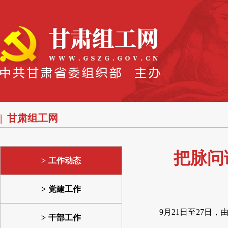
甘肃组工网
把脉问
工作动态
党建工作
9月21日至27日
干部工作