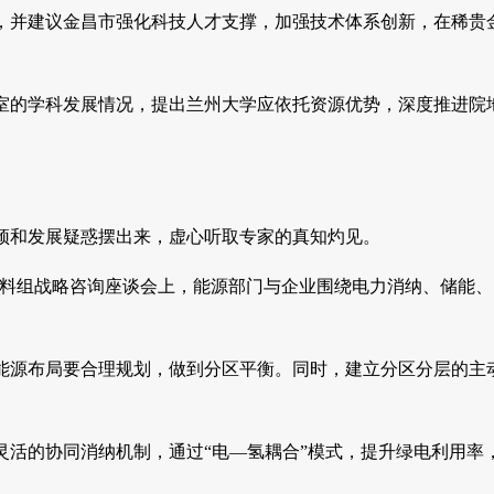
，并建议金昌市强化科技人才支撑，加强技术体系创新，在稀贵
室的学科发展情况，提出兰州大学应依托资源优势，深度推进院
颈和发展疑惑摆出来，虚心听取专家的真知灼见。
新材料组战略咨询座谈会上，能源部门与企业围绕电力消纳、储能
能源布局要合理规划，做到分区平衡。同时，建立分区分层的主
活的协同消纳机制，通过“电—氢耦合”模式，提升绿电利用率