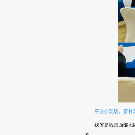
座谈会现场。新甘肃
我省是我国西部地
区。