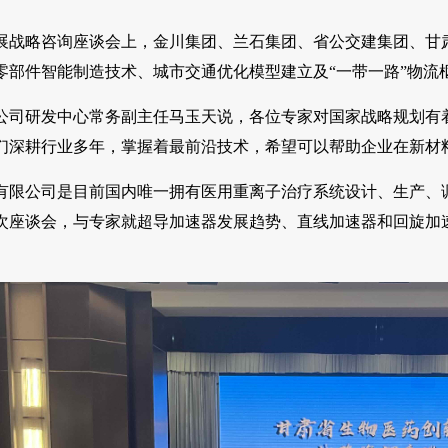
展战略咨询座谈会上，金川集团、兰石集团、省公交建集团、甘
零部件智能制造技术、城市交通优化模型建立及“一带一路”物流
公司研发中心常务副主任马玉天说，各位专家对国家战略规划有
们深耕行业多年，掌握着最前沿技术，希望可以帮助企业在新材
有限公司是目前国内唯一拥有医用重离子治疗系统设计、生产、
次座谈会，与专家就超导加速器发展趋势、直线加速器和回旋加