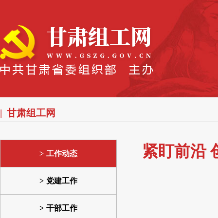
甘肃组工网
紧盯前沿
工作动态
党建工作
干部工作