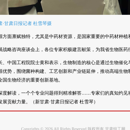
·甘肃日报记者 杜雪琴摄
源方面禀赋独特，尤其是中药材资源，是国家重要的中药材种植
展战略咨询座谈会上，各位专家积极建言献策，为我省生物医药
长、中国工程院院士黄和表示，生物制造的核心是通过生物催化
源优势，围绕菌种构建、工艺创新和产业链延伸，推动高端生物
全国生物经济的重要创新基地。
深度解读，一个个专业问题得到精准解答……专家们的真知灼见
发展贡献力量。（新甘肃·甘肃日报记者 杜雪琴）
Copyrights ©
2026 All Rights Reserved 版权所有 甘肃组工网