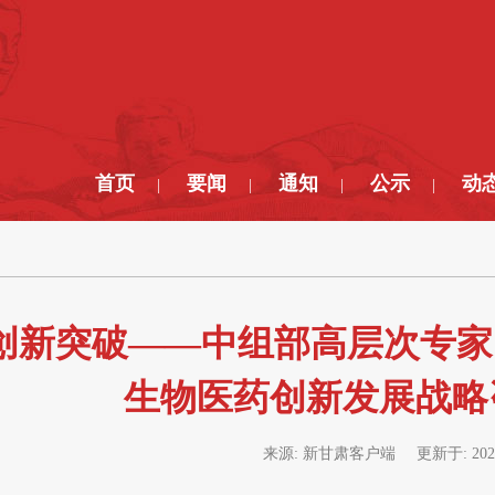
首页
要闻
通知
公示
动
|
|
|
|
 创新突破——中组部高层次专家
生物医药创新发展战略
来源:
新甘肃客户端
更新于:
202