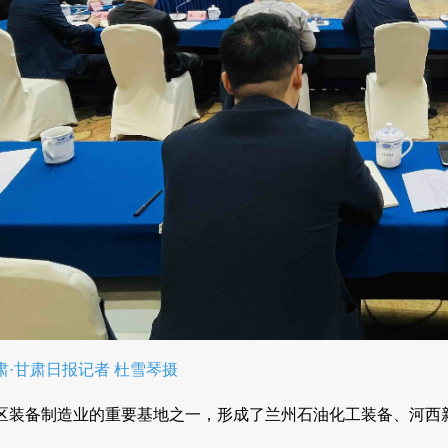
·甘肃日报记者 杜雪琴摄
区装备制造业的重要基地之一，形成了兰州石油化工装备、河西