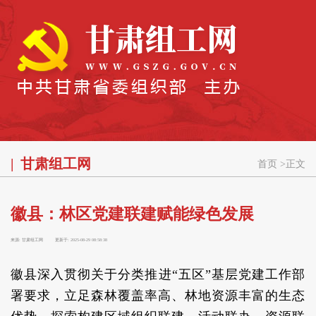
甘肃组工网
首页
>
正文
徽县：林区党建联建赋能绿色发展
来源:
甘肃组工网
更新于:
2025-08-29 08:58:38
徽县深入贯彻关于分类推进“五区”基层党建工作部
署要求，立足森林覆盖率高、林地资源丰富的生态