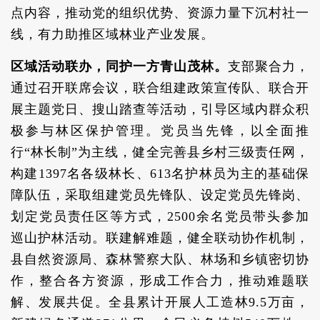
点内容，推动党的组织优势、资源力量下沉村社一
线，有力助推区域林业产业发展。
区域活动联办，同护一方青山茂林。
支部聚合力，
通过召开联席会议，联合组建政策宣传队、联合开
展主题党日、搜山踏查等活动，引导区域内群众积
极参与林区保护管理。党员当先锋，以全面推
行“林长制”为主线，健全完善县乡村三级责任网，
构建1397名各级林长、613名护林员为主的基础保
障队伍，采取组建党员先锋队、设定党员先锋岗、
划定党员责任区等方式，2500余名党员带头参加
巡山护林活动。联建解难题，健全联动协作机制，
县自然资源局、森林警察大队、林场和乡镇密切协
作，整合各方资源，形成工作合力，推动难题联
解、发展共促。全县累计开展人工造林9.5万亩，