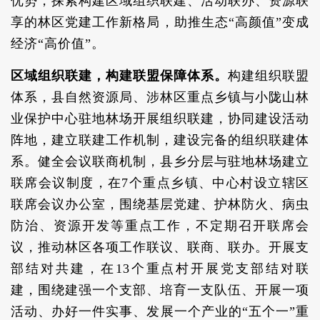
优势，探索构建区域组织联建、活动联办、资源联
享的林区党建工作新格局，助推生态“高颜值”变成
经济“高价值”。
区域组织联建，构建联盟保障体系。
构建组织联盟
体系，县自然资源局、涉林区重点乡镇与小陇山林
业保护中心驻地林场开展组织联建，协同建设活动
阵地，建立联建工作机制，建设完备的组织联建体
系。健全会议联商机制，县乡分层与驻地林场建立
联席会议制度，在7个重点乡镇、中心村设立辖区
联席会议办公室，围绕基层党建、护林防火、病虫
防治、资源开发等重点工作，不定期召开联席会
议，推动林区各项工作联议、联商、联办。开展支
部结对共建，在13个重点村开展党支部结对联
建，围绕建强一个支部、培育一支队伍、开展一项
活动、办好一件实事、发展一个产业的“五个一”重