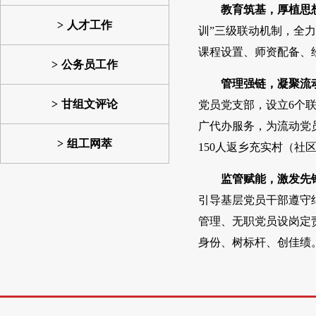
教育筑基，厚植思
人才工作
训”三级联动机制，全
课程设置、师资配备、
公务员工作
管理强链，凝聚流
甘组文评论
党员党支部，设立6个联
广代办服务，为流动党员
组工网萃
150人返乡充实村（社
监管赋能，激发先
引导基层党员干部遵守
管理、无职党员设岗定责
身份、树标杆、创佳绩