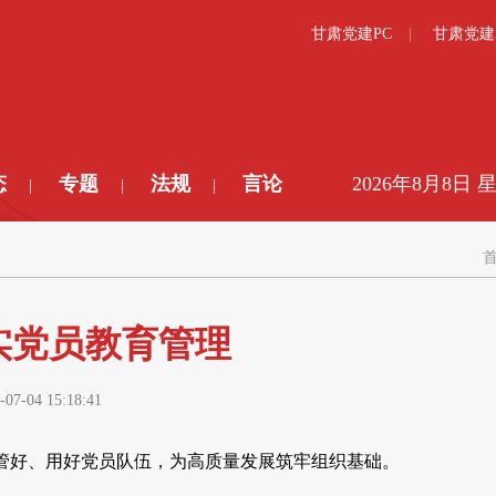
甘肃党建PC
甘肃党建
态
专题
法规
言论
2026年8月8日 
|
|
|
实党员教育管理
-07-04 15:18:41
管好、用好党员队伍，为高质量发展筑牢组织基础。