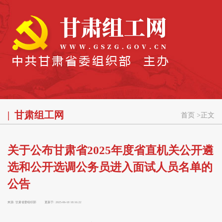
甘肃组工网
首页
>
正文
关于公布甘肃省2025年度省直机关公开遴
选和公开选调公务员进入面试人员名单的
公告
来源:
甘肃省委组织部
更新于:
2025-06-18 18:16:22