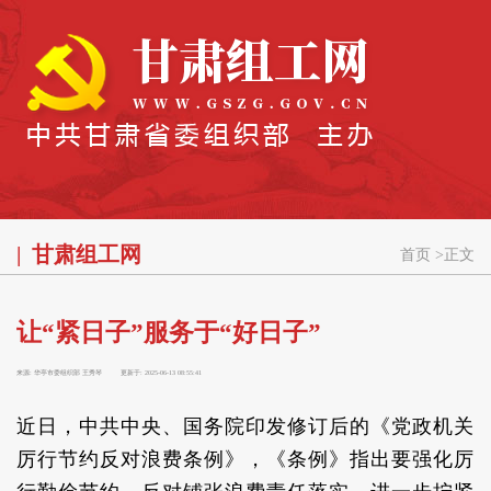
甘肃组工网
首页
>
正文
让“紧日子”服务于“好日子”
来源:
华亭市委组织部 王秀琴
更新于:
2025-06-13 08:55:41
近日，中共中央、国务院印发修订后的《党政机关
厉行节约反对浪费条例》，《条例》指出要强化厉