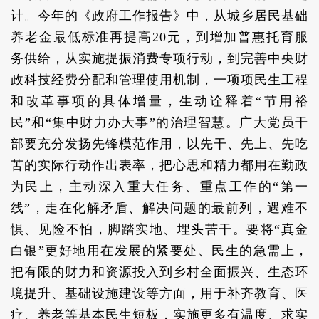
计。今年的《政府工作报告》中，从城乡居民基础
养老金最低标准再提高20元，到增加普惠托育服
务供给，从实施提振消费专项行动，到完善中央财
政科技经费分配和管理使用机制，一项项民生工程
和改革事项的具体增量，生动诠释着“节用裕
民”和“集中财力办大事”的治理智慧。广大党员干
部要充分发扬先锋模范作用，以先干、先上、先吃
苦的实际行动作出表率，把心思和精力都用在勤政
为民上，主动深入重大任务、重点工作的“第一
线”，走在化解矛盾、解决问题的最前列，遇难不
惧、见险不怕，脚踏实地、埋头苦干。要将“真金
白银”更好地用在发展的紧要处、民生的急需上，
把有限的财力和资源投入到乡村全面振兴、生态环
境提升、基础设施建设等方面，用于补齐教育、医
疗、养老等基本民生短板，实施更多有温度、求实