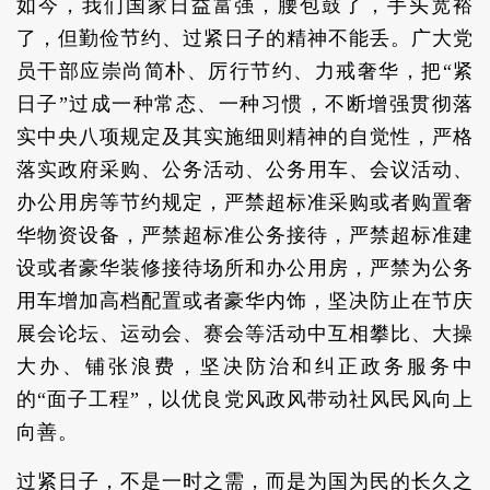
如今，我们国家日益富强，腰包鼓了，手头宽裕
了，但勤俭节约、过紧日子的精神不能丢。广大党
员干部应崇尚简朴、厉行节约、力戒奢华，把“紧
日子”过成一种常态、一种习惯，不断增强贯彻落
实中央八项规定及其实施细则精神的自觉性，严格
落实政府采购、公务活动、公务用车、会议活动、
办公用房等节约规定，严禁超标准采购或者购置奢
华物资设备，严禁超标准公务接待，严禁超标准建
设或者豪华装修接待场所和办公用房，严禁为公务
用车增加高档配置或者豪华内饰，坚决防止在节庆
展会论坛、运动会、赛会等活动中互相攀比、大操
大办、铺张浪费，坚决防治和纠正政务服务中
的“面子工程”，以优良党风政风带动社风民风向上
向善。
过紧日子，不是一时之需，而是为国为民的长久之